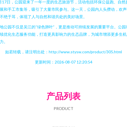
月17日，公园迎来了一年一度的生态旅游节，活动包括环保公益跑、自然
展和手工市集等，吸引了大量市民参与。这一天，公园内人头攒动，欢声
不绝于耳，体现了人与自然和谐共处的美好场景。
地公园不仅是吴江的“绿色肺叶”，更是推动可持续发展的重要平台。公园
续优化生态服务功能，打造更具影响力的生态品牌，为城市增添更多生机
力。
如若转载，请注明出处：http://www.stysw.com/product/305.html
更新时间：2026-08-07 12:20:54
产品列表
PRODUCT