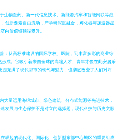
焦于生物医药、新一代信息技术、新能源汽车和智能网联等战
内，创新要素自由流动，产学研深度融合，孵化器与加速器星
经济向价值链顶端攀升。
完善：从高标准建设的国际学校、医院，到丰富多彩的商业综
然形成。它吸引着来自全球的高端人才、青年才俊在此安居乐
态园充满了现代都市的朝气与魅力，也彻底改变了人们对坪
区内大量运用海绵城市、绿色建筑、分布式能源等先进技术，
快速发展与生态保护不是对立的选择题，现代科技与历史文脉
正在崛起的现代化、国际化、创新型东部中心城区的重要组成