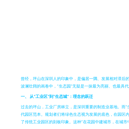
曾经，坪山在深圳人的印象中，是偏居一隅、发展相对滞后的
波澜壮阔的画卷中，“生态园”无疑是一抹最为亮丽、也最具
一、 从“工业区”到“生态城”：理念的跃迁
过去的坪山，工业厂房林立，是深圳重要的制造业基地。而“
代园区范本。规划者们将绿色生态视为发展的底色，在园区
了传统工业园区的刻板印象。这种“在花园中建城市，在城市