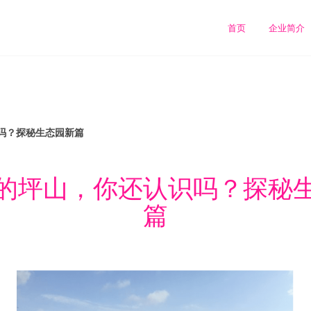
司
首页
企业简介
吗？探秘生态园新篇
的坪山，你还认识吗？探秘
篇