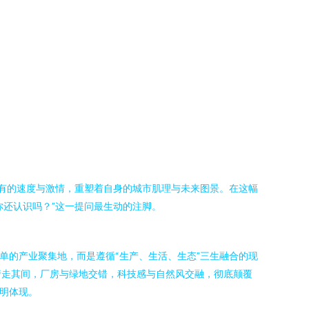
未有的速度与激情，重塑着自身的城市肌理与未来图景。在这幅
你还认识吗？”这一提问最生动的注脚。
单的产业聚集地，而是遵循“生产、生活、生态”三生融合的现
行走其间，厂房与绿地交错，科技感与自然风交融，彻底颠覆
鲜明体现。