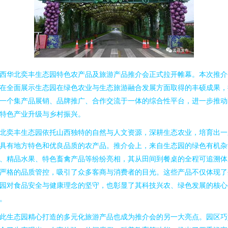
西华北奕丰生态园特色农产品及旅游产品推介会正式拉开帷幕。本次推介
在全面展示生态园在绿色农业与生态旅游融合发展方面取得的丰硕成果，
一个集产品展销、品牌推广、合作交流于一体的综合性平台，进一步推动
特色产业升级与乡村振兴。
北奕丰生态园依托山西独特的自然与人文资源，深耕生态农业，培育出一
具有地方特色和优良品质的农产品。推介会上，来自生态园的绿色有机杂
、精品水果、特色畜禽产品等纷纷亮相，其从田间到餐桌的全程可追溯体
严格的品质管控，吸引了众多客商与消费者的目光。这些产品不仅体现了
园对食品安全与健康理念的坚守，也彰显了其科技兴农、绿色发展的核心
。
此生态园精心打造的多元化旅游产品也成为推介会的另一大亮点。园区巧