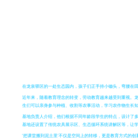
在龙泉驿区的一处生态园内，孩子们正手持小锄头，弯腰在
近年来，随着教育理念的转变，劳动教育越来越受到重视。
生们可以亲身参与种植、收割等农事活动，学习农作物生长知
基地负责人介绍，他们根据不同年龄段学生的特点，设计了
基地还设置了传统农具展示区、生态循环系统讲解区等，让
‘把课堂搬到泥土里’不仅是空间上的转移，更是教育方式的