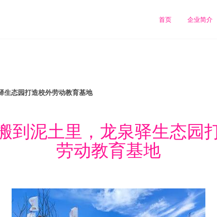
司
首页
企业简介
驿生态园打造校外劳动教育基地
搬到泥土里，龙泉驿生态园
劳动教育基地