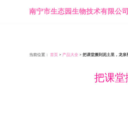
南宁市生态园生物技术有限公
当前位置：
首页
>
产品大全
>
把课堂搬到泥土里，龙泉
把课堂