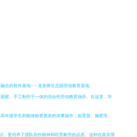
融合的校外基地——龙泉驿生态园劳动教育基地。
态观察、手工制作于一体的综合性劳动教育场所。在这里，学
；高年级学生则能体验更复杂的农事操作，如育苗、施肥等。
知识，更培养了团队协作精神和吃苦耐劳的品质。这种在真实情