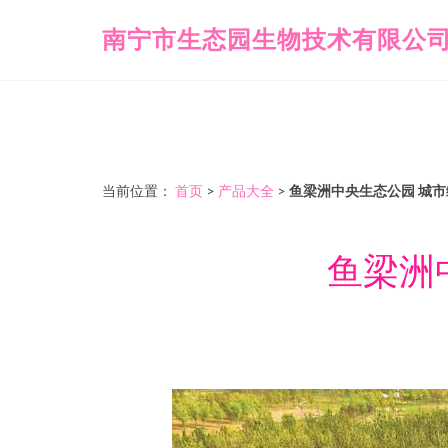
南宁市生态园生物技术有限公
当前位置：
首页
>
产品大全
>
鱼梁洲中央生态公园 城
鱼梁洲