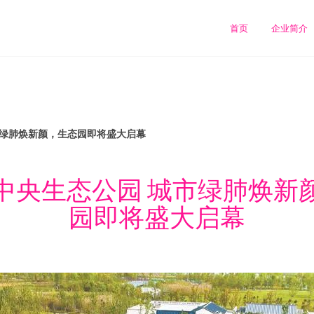
司
首页
企业简介
市绿肺焕新颜，生态园即将盛大启幕
中央生态公园 城市绿肺焕新
园即将盛大启幕