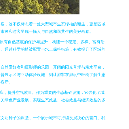
迎客，这不仅标志着一处大型城市生态绿核的诞生，更是区域
为市民和游客呈现一幅人与自然和谐共生的美好画卷。
对原有自然基底的保护与提升，构建一个稳定、多样、富有活
园。通过科学的植被配置与水土保持措施，有效提升了区域的
是自然爱好者和摄影师的乐园；开阔的阳光草坪与亲水平台，
科普展示区与互动体验设施，则让游客在游玩中轻松了解生态
共客厅。
效应，提升空气质量。作为重要的生态基础设施，它强化了城
相关绿色产业发展，实现生态效益、社会效益与经济效益的多
态文明种子的课堂，一个展示城市可持续发展决心的窗口。我