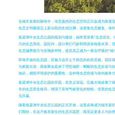
在城市发展的脉络中，绿意盎然的生态空间正日益成为衡量
生态文明建设迈上新台阶的生动注脚。这座集生态修复、休
鱼梁洲中央生态公园的规划与建设，始终贯穿着“生态优先、
力的生态系统。园区内，设计师们巧妙利用原有地形水系，
生态涵养能力与生物多样性，使其真正成为一座会呼吸的“城
即将开放的生态园，其魅力远不止于静态的自然景观。园区
为家庭出游、朋友聚会提供了理想场所；蜿蜒的生态步道与
知识，感悟环境保护的重要性。这种将生态价值与休闲服务
鱼梁洲中央生态公园的开园，其意义深远。它极大地改善了城
市的生态安全格局，增强了应对气候变化的韧性。优美的生
元共赢。
随着鱼梁洲中央生态公园的正式开放，这里必将成为城市新
们期待，在这片焕发新生的生态乐园里，能见证更多人与自